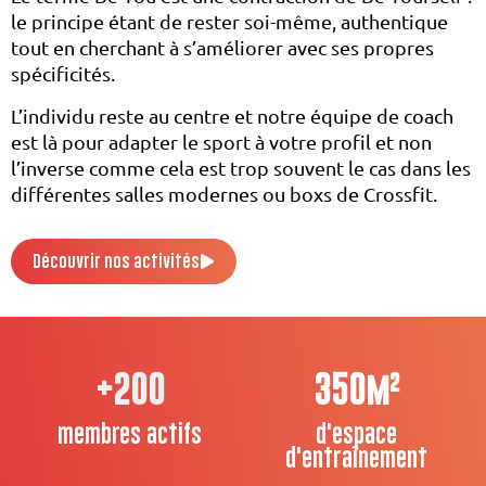
le principe étant de rester soi-même, authentique
tout en cherchant à s’améliorer avec ses propres
spécificités.
L’individu reste au centre et notre équipe de coach
est là pour adapter le sport à votre profil et non
l’inverse comme cela est trop souvent le cas dans les
différentes salles modernes ou boxs de Crossfit.
Découvrir nos activités
+
200
350
m²
membres actifs
d'espace
d'entraînement