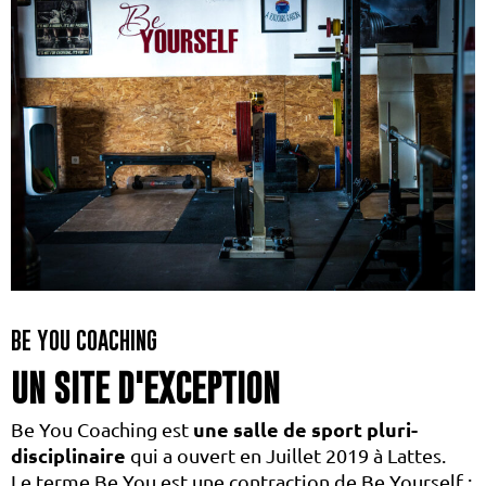
BE YOU COACHING
UN SITE D'EXCEPTION
une salle de sport pluri-
Be You Coaching est
disciplinaire
qui a ouvert en Juillet 2019 à Lattes.
Le terme Be You est une contraction de Be Yourself :