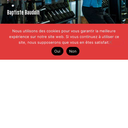
Baptiste Baudoin
Nous utilisons des cookies pour vous garantir la meilleure
expérience sur notre site web. Si vous continuez à utiliser ce
site, nous supposerons que vous en êtes satisfait.
Oui
Non
Tous nos avis Google