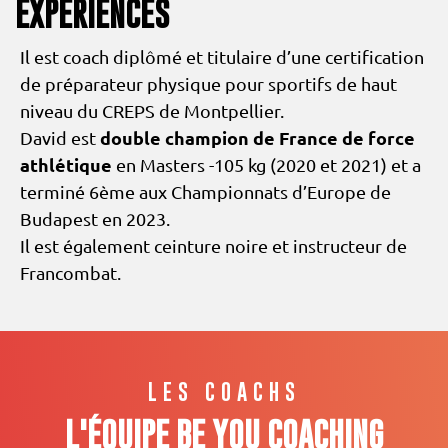
EXPÉRIENCES
Il est coach diplômé et titulaire d’une certification
de préparateur physique pour sportifs de haut
niveau du CREPS de Montpellier.
double champion de France de force
David est
athlétique
en Masters -105 kg (2020 et 2021) et a
terminé 6ème aux Championnats d’Europe de
Budapest en 2023.
Il est également ceinture noire et instructeur de
Francombat.
LES COACHS
L'ÉQUIPE BE YOU COACHING